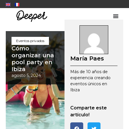
Eventos privados
Cómo
organizar una
María Paes
pool party en
Ibiza
Más de 10 años de
agosto 5, 2024
experiencia creando
eventos únicos en
Ibiza
Comparte este
artículo!