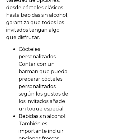
variedad de opciones,
desde cócteles clásicos
hasta bebidas sin alcohol,
garantiza que todos los
invitados tengan algo
que disfrutar.
Cócteles
personalizados:
Contar con un
barman que pueda
preparar cócteles
personalizados
según los gustos de
los invitados añade
un toque especial.
Bebidas sin alcohol:
También es
importante incluir
opciones frescas