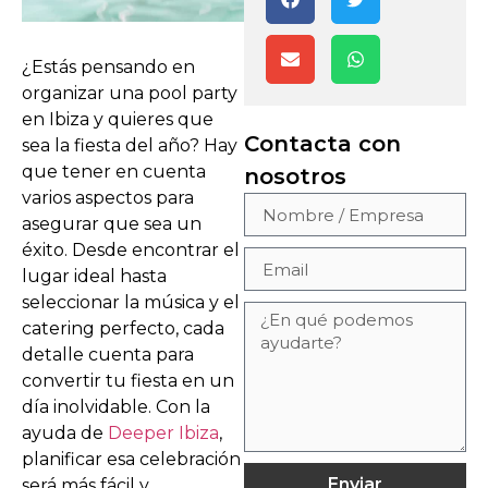
¿Estás pensando en
organizar una pool party
en Ibiza y quieres que
Contacta con
sea la fiesta del año? Hay
que tener en cuenta
nosotros
varios aspectos para
asegurar que sea un
éxito. Desde encontrar el
lugar ideal hasta
seleccionar la música y el
catering perfecto, cada
detalle cuenta para
convertir tu fiesta en un
día inolvidable. Con la
ayuda de
Deeper Ibiza
,
planificar esa celebración
Enviar
será más fácil y