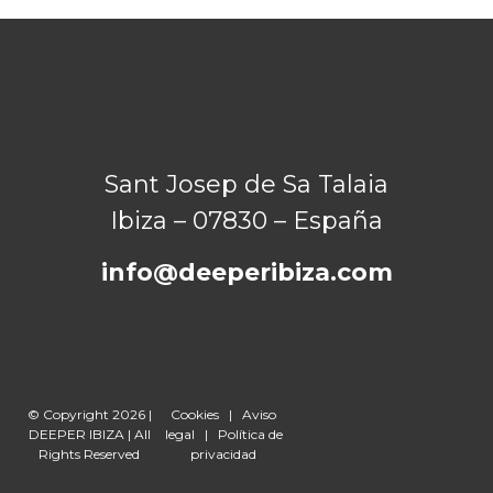
Sant Josep de Sa Talaia
Ibiza – 07830 – España
info@deeperibiza.com
© Copyright 2026 |
Cookies
|
Aviso
DEEPER IBIZA | All
legal
|
Política de
Rights Reserved
privacidad