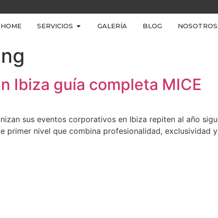
HOME
SERVICIOS
GALERÍA
BLOG
NOSOTROS
ing
en Ibiza guía completa MICE
zan sus eventos corporativos en Ibiza repiten al año siguie
e primer nivel que combina profesionalidad, exclusividad 