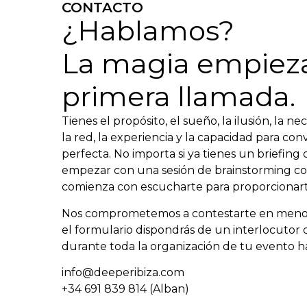
CONTACTO
¿Hablamos?
La magia empieza
primera llamada.
Tienes el propósito, el sueño, la ilusión, la 
la red, la experiencia y la capacidad para co
perfecta. No importa si ya tienes un briefing 
empezar con una sesión de brainstorming co
comienza con escucharte para proporcionarte
Nos comprometemos a contestarte en menos d
el formulario dispondrás de un interlocuto
durante toda la organización de tu evento ha
info@deeperibiza.com
+34 691 839 814 (Alban)