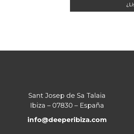
¿Li
Sant Josep de Sa Talaia
Ibiza – 07830 – España
info@deeperibiza.com