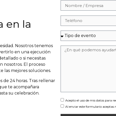
 en la
necesidad. Nosotros tenemos
nvertirlo en una ejecución
detallado o si necesitas
n nosotros. El proceso
 las mejores soluciones.
e 24 horas. Tras rellenar
r que te acompañara
sta su celebración.
Acepto el uso de mis datos para r
Al enviar este formulario aceptas 