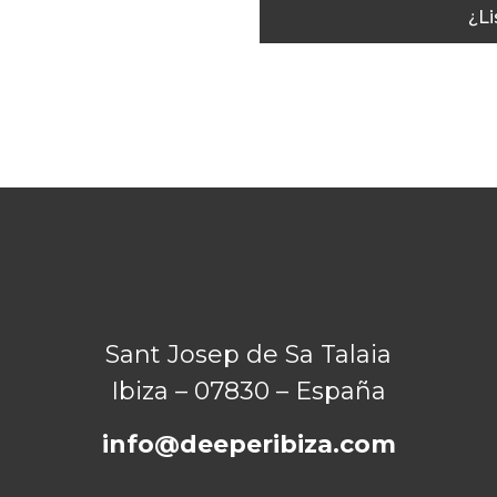
¿Li
Sant Josep de Sa Talaia
Ibiza – 07830 – España
info@deeperibiza.com