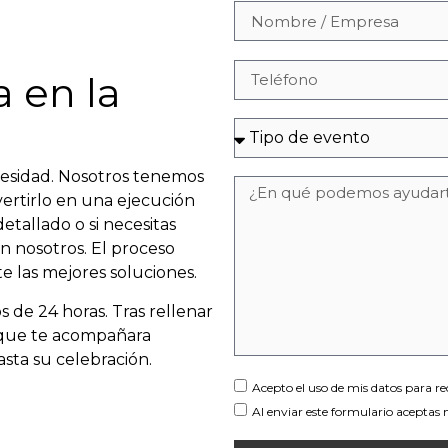
 en la
necesidad. Nosotros tenemos
nvertirlo en una ejecución
detallado o si necesitas
n nosotros. El proceso
 las mejores soluciones.
e 24 horas. Tras rellenar
r que te acompañara
sta su celebración.
Acepto el uso de mis datos para r
Al enviar este formulario aceptas 