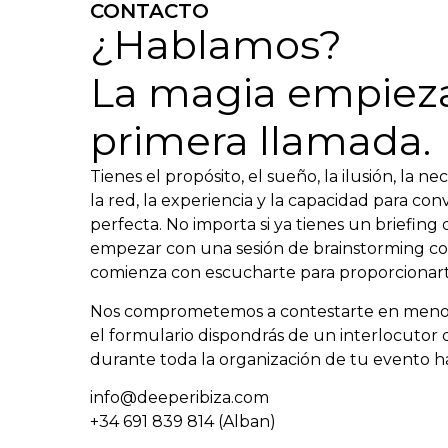
CONTACTO
¿Hablamos?
La magia empieza
primera llamada.
Tienes el propósito, el sueño, la ilusión, la 
la red, la experiencia y la capacidad para co
perfecta. No importa si ya tienes un briefing 
empezar con una sesión de brainstorming co
comienza con escucharte para proporcionarte
Nos comprometemos a contestarte en menos d
el formulario dispondrás de un interlocuto
durante toda la organización de tu evento ha
info@deeperibiza.com
+34 691 839 814 (Alban)