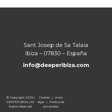
Sant Josep de Sa Talaia
Ibiza – 07830 – España
info@deeperibiza.com
© Copyright 2026 |
Cookies
|
Aviso
DEEPER IBIZA | All
legal
|
Política de
Rights Reserved
privacidad