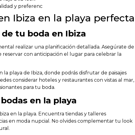
alidad y preferenc
n Ibiza en la playa perfecta
 de tu boda en Ibiza
mental realizar una planificación detallada. Asegúrate de
reservar con anticipación el lugar para celebrar la
n la playa de Ibiza, donde podrás disfrutar de paisajes
es considerar hoteles y restaurantes con vistas al mar,
sionantes para tu boda.
 bodas en la playa
biza en la playa. Encuentra tiendas y talleres
ncias en moda nupcial. No olvides complementar tu look
ural.