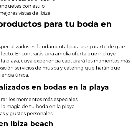
anquetes con estilo
mejores vistas de Ibiza
 productos para tu boda en
specializados es fundamental para asegurarte de que
erfecto. Encontrarás una amplia oferta que incluye
n la playa, cuya experiencia capturará los momentos más
sición servicios de música y catering que harán que
iencia única.
alizados en bodas en la playa
urar los momentos más especiales
y la magia de tu boda en la playa
ias y gustos personales
en Ibiza beach