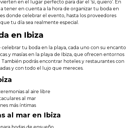
ierten en el lugar perfecto para dar el ‘sí, quiero’. En
 a tener en cuenta a la hora de organizar tu boda en
res donde celebrar el evento, hasta los proveedores
 que tu día sea realmente especial.
da en Ibiza
 celebrar tu boda en la playa, cada uno con su encanto
ncas y masías en la playa de Ibiza, que ofrecen entornos
s. También podrás encontrar hoteles y restaurantes con
icadas y con todo el lujo que mereces.
biza
eremonias al aire libre
taculares al mar
ones más íntimas
s al mar en Ibiza
d para bodas de ensueño