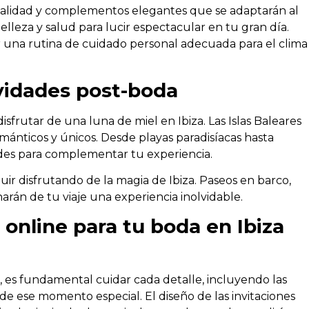
e calidad y complementos elegantes que se adaptarán al
lleza y salud para lucir espectacular en tu gran día.
una rutina de cuidado personal adecuada para el clima
ividades post-boda
frutar de una luna de miel en Ibiza. Las Islas Baleares
mánticos y únicos. Desde playas paradisíacas hasta
ades para complementar tu experiencia.
uir disfrutando de la magia de Ibiza. Paseos en barco,
harán de tu viaje una experiencia inolvidable.
online para tu boda en Ibiza
, es fundamental cuidar cada detalle, incluyendo las
de ese momento especial. El diseño de las invitaciones