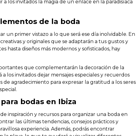
ir a los invitados la magia de un enlace en la paradisíaca
 elementos de la boda
ar un primer vistazo a lo que será ese día inolvidable. En
creativas y originales que se adaptarán a tus gustos y
ntes hasta diseños más modernos y sofisticados, hay
importantes que complementarán la decoración de la
rá a los invitados dejar mensajes especiales y recuerdos
s de agradecimiento para expresar la gratitud a los seres
pecial.
para bodas en Ibiza
e inspiración y recursos para organizar una boda en
ntrar las últimas tendencias, consejos prácticos y
aravillosa experiencia. Además, podrás encontrar