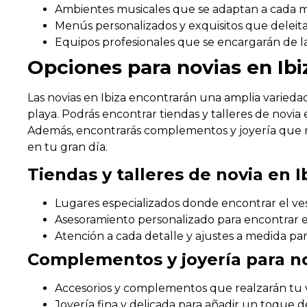
Ambientes musicales que se adaptan a cada 
Menús personalizados y exquisitos que deleitar
Equipos profesionales que se encargarán de la
Opciones para novias en Ibi
Las novias en Ibiza encontrarán una amplia varieda
playa. Podrás encontrar tiendas y talleres de novia 
Además, encontrarás complementos y joyería que re
en tu gran día.
Tiendas y talleres de novia en I
Lugares especializados donde encontrar el ve
Asesoramiento personalizado para encontrar e
Atención a cada detalle y ajustes a medida pa
Complementos y joyería para no
Accesorios y complementos que realzarán tu v
Joyería fina y delicada para añadir un toque de