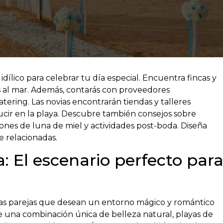
idílico para celebrar tu día especial. Encuentra fincas y
as al mar. Además, contarás con proveedores
atering. Las novias encontrarán tiendas y talleres
ucir en la playa. Descubre también consejos sobre
ones de luna de miel y actividades post-boda. Diseña
e relacionadas.
a: El escenario perfecto par
has parejas que desean un entorno mágico y romántico
ece una combinación única de belleza natural, playas de