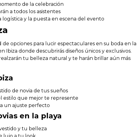
momento de la celebración
án a todos los asistentes
 logística y la puesta en escena del evento
za
d de opciones para lucir espectaculares en su boda en la
en Ibiza donde descubrirás diseños únicos y exclusivos.
alzarán tu belleza natural y te harán brillar aún más
biza
stido de novia de tus sueños
l estilo que mejor te represente
ra un ajuste perfecto
vias en la playa
estido y tu belleza
 lujo a tu look