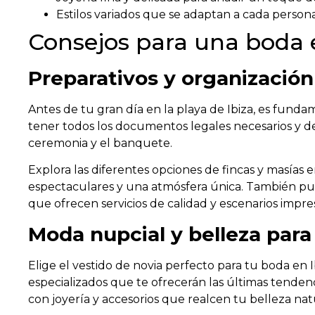
Estilos variados que se adaptan a cada person
Consejos para una boda e
Preparativos y organización
Antes de tu gran día en la playa de Ibiza, es funda
tener todos los documentos legales necesarios y de 
ceremonia y el banquete.
Explora las diferentes opciones de fincas y masías e
espectaculares y una atmósfera única. También pued
que ofrecen servicios de calidad y escenarios impre
Moda nupcial y belleza para
Elige el vestido de novia perfecto para tu boda en I
especializados que te ofrecerán las últimas tende
con joyería y accesorios que realcen tu belleza nat