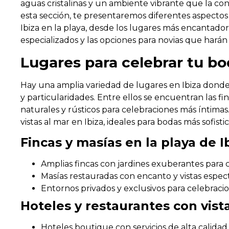
aguas cristalinas y un ambiente vibrante que la conv
esta sección, te presentaremos diferentes aspectos
Ibiza en la playa, desde los lugares más encantado
especializados y las opciones para novias que harán
Lugares para celebrar tu bo
Hay una amplia variedad de lugares en Ibiza donde
y particularidades. Entre ellos se encuentran las fi
naturales y rústicos para celebraciones más íntima
vistas al mar en Ibiza, ideales para bodas más sofist
Fincas y masías en la playa de I
Amplias fincas con jardines exuberantes para c
Masías restauradas con encanto y vistas espec
Entornos privados y exclusivos para celebraci
Hoteles y restaurantes con vista
Hoteles boutique con servicios de alta calida