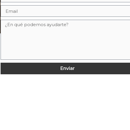
Enviar
a