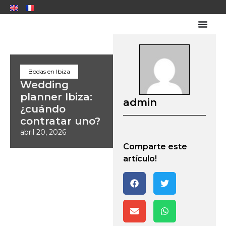
Bodas en Ibiza
Wedding
planner Ibiza:
admin
¿cuándo
contratar uno?
abril 20, 2026
Comparte este
artículo!