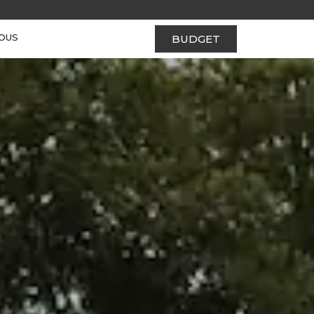
OUS
BUDGET