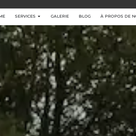
ME
SERVICES
GALERIE
BLOG
À PROPOS DE N