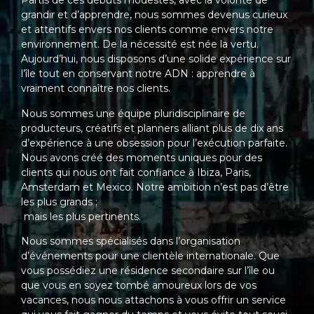
Partis de ces débuts modestes, avec la volonté de
grandir et d’apprendre, nous sommes devenus curieux
et attentifs envers nos clients comme envers notre
environnement. De la nécessité est née la vertu.
Aujourd’hui, nous disposons d’une solide expérience sur
l’île tout en conservant notre ADN : apprendre à
vraiment connaître nos clients.
Nous sommes une équipe pluridisciplinaire de
producteurs, créatifs et planners alliant plus de dix ans
d’expérience à une obsession pour l’exécution parfaite.
Nous avons créé des moments uniques pour des
clients qui nous ont fait confiance à Ibiza, Paris,
Amsterdam et Mexico. Notre ambition n’est pas d’être
les plus grands ;
mais les plus pertinents.
Nous sommes spécialisés dans l’organisation
d’événements pour une clientèle internationale. Que
vous possédiez une résidence secondaire sur l’île ou
que vous en soyez tombé amoureux lors de vos
vacances, nous nous attachons à vous offrir un service