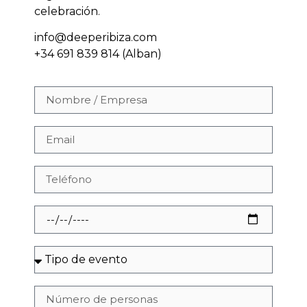
celebración.
info@deeperibiza.com
+34 691 839 814 (Alban)