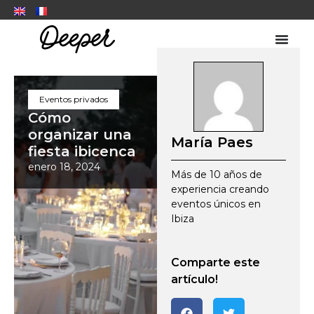
Eventos privados
Cómo
organizar una
María Paes
fiesta ibicenca
enero 18, 2024
Más de 10 años de
experiencia creando
eventos únicos en
Ibiza
Comparte este
artículo!