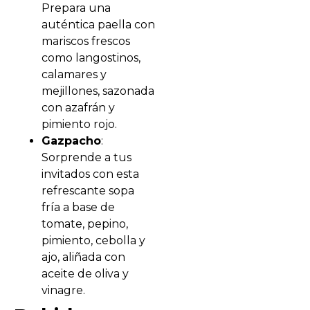
Prepara una
auténtica paella con
mariscos frescos
como langostinos,
calamares y
mejillones, sazonada
con azafrán y
pimiento rojo.
Gazpacho
:
Sorprende a tus
invitados con esta
refrescante sopa
fría a base de
tomate, pepino,
pimiento, cebolla y
ajo, aliñada con
aceite de oliva y
vinagre.