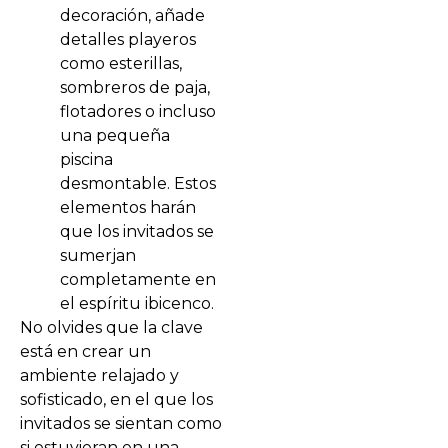
decoración, añade
detalles playeros
como esterillas,
sombreros de paja,
flotadores o incluso
una pequeña
piscina
desmontable. Estos
elementos harán
que los invitados se
sumerjan
completamente en
el espíritu ibicenco.
No olvides que la clave
está en crear un
ambiente relajado y
sofisticado, en el que los
invitados se sientan como
si estuvieran en una