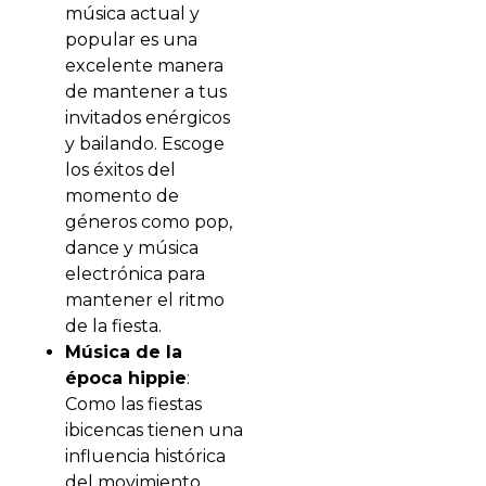
música actual y
popular es una
excelente manera
de mantener a tus
invitados enérgicos
y bailando. Escoge
los éxitos del
momento de
géneros como pop,
dance y música
electrónica para
mantener el ritmo
de la fiesta.
Música de la
época hippie
:
Como las fiestas
ibicencas tienen una
influencia histórica
del movimiento