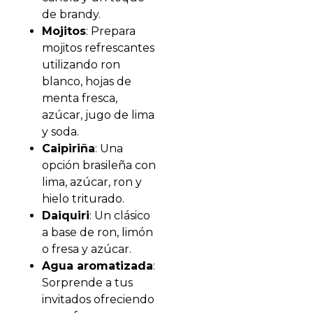
de brandy.
Mojitos
: Prepara
mojitos refrescantes
utilizando ron
blanco, hojas de
menta fresca,
azúcar, jugo de lima
y soda.
Caipiriña
: Una
opción brasileña con
lima, azúcar, ron y
hielo triturado.
Daiquiri
: Un clásico
a base de ron, limón
o fresa y azúcar.
Agua aromatizada
:
Sorprende a tus
invitados ofreciendo