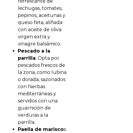
refrescante de
lechugas, tomates,
pepinos, aceitunas y
queso feta, aliñada
con aceite de oliva
virgen extra y
vinagre balsámico.
Pescado a la
parrilla
: Opta por
pescados frescos de
la zona, como lubina
o dorada, sazonados
con hierbas
mediterráneas y
servidos con una
guarnición de
verduras a la
parrilla.
Paella de marisco
s: