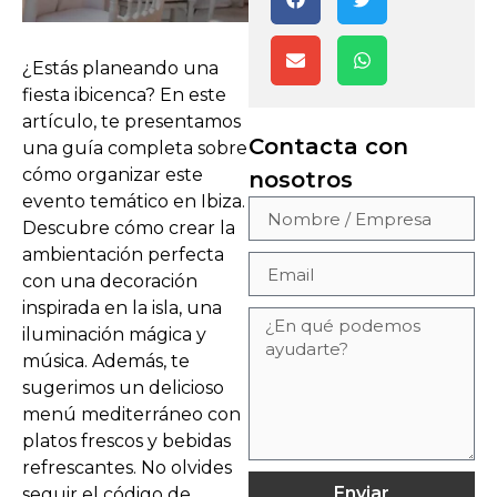
¿Estás planeando una
fiesta ibicenca? En este
artículo, te presentamos
Contacta con
una guía completa sobre
cómo organizar este
nosotros
evento temático en Ibiza.
Descubre cómo crear la
ambientación perfecta
con una decoración
inspirada en la isla, una
iluminación mágica y
música. Además, te
sugerimos un delicioso
menú mediterráneo con
platos frescos y bebidas
refrescantes. No olvides
Enviar
seguir el código de