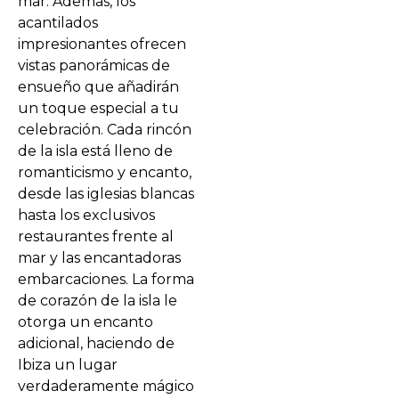
mar. Además, los
acantilados
impresionantes ofrecen
vistas panorámicas de
ensueño que añadirán
un toque especial a tu
celebración. Cada rincón
de la isla está lleno de
romanticismo y encanto,
desde las iglesias blancas
hasta los exclusivos
restaurantes frente al
mar y las encantadoras
embarcaciones. La forma
de corazón de la isla le
otorga un encanto
adicional, haciendo de
Ibiza un lugar
verdaderamente mágico