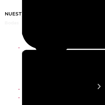
NUESTROS SERVICIOS
Bodas
Saber más
junio 29, 2026
admin
-