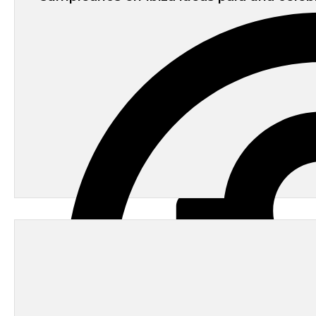
admin
-