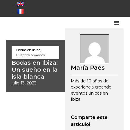
Bodas en Ibiza
,
Eventos privados
Bodas en Ibiza:
María Paes
Un sueño en la
isla blanca
Más de 10 años de
julio 13, 2023
experiencia creando
eventos únicos en
Ibiza
Comparte este
artículo!